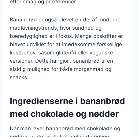
efter smag og præferencer.
Bananbrød er også blevet en del af moderne
madlavningstrends, hvor sundhed og
bæredygtighed er i fokus. Mange opskrifter er
blevet udviklet for at imødekomme forskellige
kostbehov, såsom glutenfri eller veganske
versioner. Dette har gjort bananbrød til en
alsidig mulighed for både morgenmad og
snacks.
Ingredienserne i bananbrød
med chokolade og nødder
Når man laver bananbrød med chokolade og
nødder, er det vigtigt at vælge de rigtige