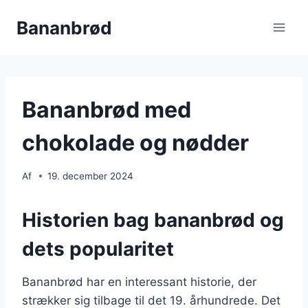
Fortsæt
Bananbrød
til
indhold
Bananbrød med
chokolade og nødder
Af
19. december 2024
Historien bag bananbrød og
dets popularitet
Bananbrød har en interessant historie, der
strækker sig tilbage til det 19. århundrede. Det