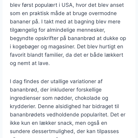
blev først populært i USA, hvor det blev anset
som en praktisk måde at bruge overmodne
bananer på. I takt med at bagning blev mere
tilgængelig for almindelige mennesker,
begyndte opskrifter på bananbrød at dukke op
i kogebøger og magasiner. Det blev hurtigt en
favorit blandt familier, da det er både lækkert
og nemt at lave.
I dag findes der utallige variationer af
bananbrød, der inkluderer forskellige
ingredienser som nødder, chokolade og
krydderier. Denne alsidighed har bidraget til
bananbrødets vedholdende popularitet. Det er
ikke kun en lækker snack, men også en
sundere dessertmulighed, der kan tilpasses