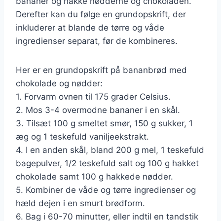
bananer og hakke nødderne og chokoladen.
Derefter kan du følge en grundopskrift, der
inkluderer at blande de tørre og våde
ingredienser separat, før de kombineres.
Her er en grundopskrift på bananbrød med
chokolade og nødder:
1. Forvarm ovnen til 175 grader Celsius.
2. Mos 3-4 overmodne bananer i en skål.
3. Tilsæt 100 g smeltet smør, 150 g sukker, 1
æg og 1 teskefuld vaniljeekstrakt.
4. I en anden skål, bland 200 g mel, 1 teskefuld
bagepulver, 1/2 teskefuld salt og 100 g hakket
chokolade samt 100 g hakkede nødder.
5. Kombiner de våde og tørre ingredienser og
hæld dejen i en smurt brødform.
6. Bag i 60-70 minutter, eller indtil en tandstik