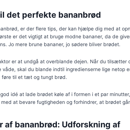
il det perfekte bananbrød
nbrød, er der flere tips, der kan hjælpe dig med at op
 første er det vigtigt at bruge modne bananer, da de giv
ns. Jo mere brune bananer, jo sødere bliver brødet.
aktor er at undgå at overblande dejen. Når du tilsætter 
de våde, skal du blande indtil ingredienserne lige netop 
føre til et tæt og tungt brød.
god idé at lade brødet køle af i formen i et par minutter
 med at bevare fugtigheden og forhindrer, at brødet går 
r af bananbrød: Udforskning af