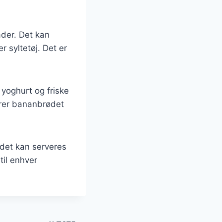
der. Det kan
 syltetøj. Det er
yoghurt og friske
erer bananbrødet
det kan serveres
til enhver