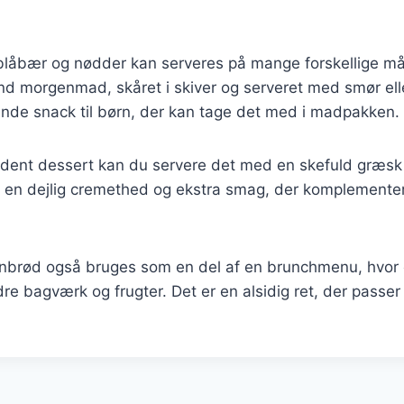
åbær og nødder kan serveres på mange forskellige må
 morgenmad, skåret i skiver og serveret med smør eller
nde snack til børn, der kan tage det med i madpakken.
dent dessert kan du servere det med en skefuld græsk 
jer en dejlig cremethed og ekstra smag, der komplement
nbrød også bruges som en del af en brunchmenu, hvor 
bagværk og frugter. Det er en alsidig ret, der passer 