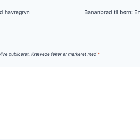
gation
d havregryn
Bananbrød til børn: 
live publiceret.
Krævede felter er markeret med
*