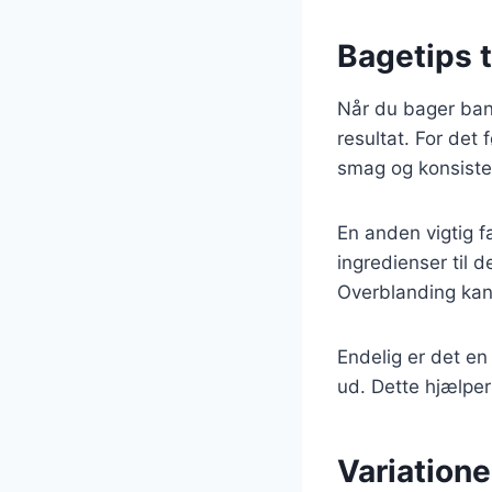
Bagetips t
Når du bager bana
resultat. For det
smag og konsiste
En anden vigtig f
ingredienser til 
Overblanding kan 
Endelig er det en 
ud. Dette hjælper
Variatione