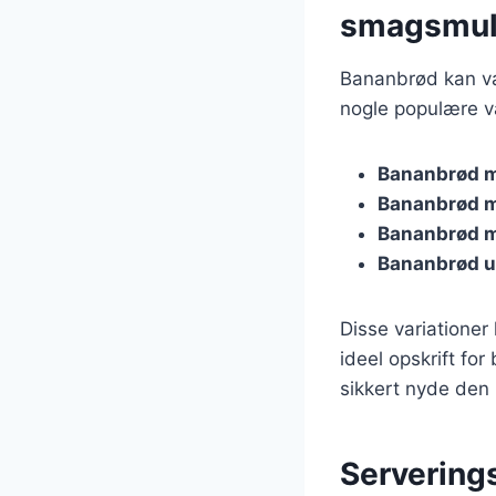
smagsmul
Bananbrød kan var
nogle populære va
Bananbrød 
Bananbrød 
Bananbrød 
Bananbrød u
Disse variationer
ideel opskrift fo
sikkert nyde den
Servering