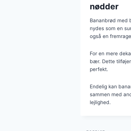
nødder
Bananbrød med bl
nydes som en sund
også en fremrage
For en mere deka
bær. Dette tilfø
perfekt.
Endelig kan bana
sammen med andre 
lejlighed.