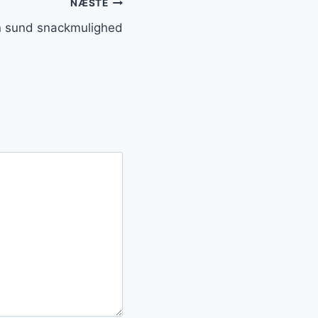
NÆSTE
En sund snackmulighed