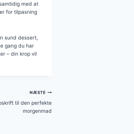
samtidig med at
r for tilpasning
n sund dessert,
te gang du har
 – din krop vil
NÆSTE
krift til den perfekte
morgenmad