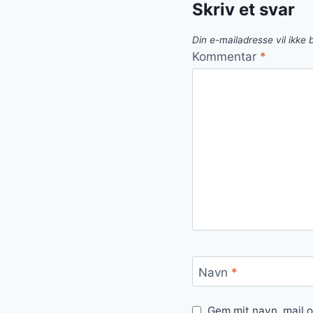
Skriv et svar
Din e-mailadresse vil ikke b
Kommentar
*
Navn
*
Gem mit navn, mail 