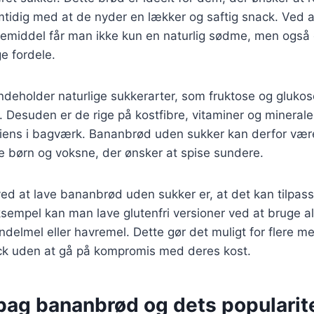
mtidig med at de nyder en lækker og saftig snack. Ved
middel får man ikke kun en naturlig sødme, men også
 fordele.
eholder naturlige sukkerarter, som fruktose og glukose
e. Desuden er de rige på kostfibre, vitaminer og minerale
ediens i bagværk. Bananbrød uden sukker kan derfor væ
e børn og voksne, der ønsker at spise sundere.
ed at lave bananbrød uden sukker er, at det kan tilpass
sempel kan man lave glutenfri versioner ved at bruge al
elmel eller havremel. Dette gør det muligt for flere m
k uden at gå på kompromis med deres kost.
 bag bananbrød og dets popularit