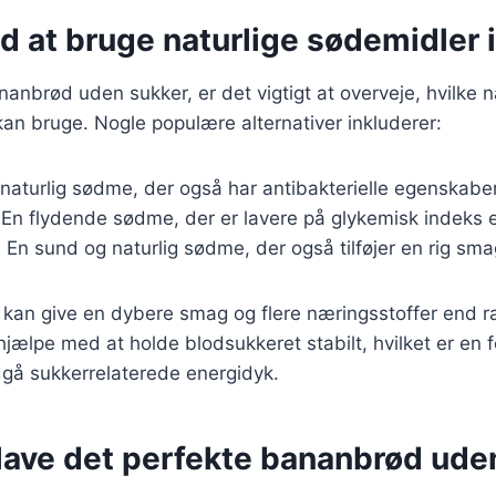
d at bruge naturlige sødemidler
anbrød uden sukker, er det vigtigt at overveje, hvilke n
an bruge. Nogle populære alternativer inkluderer:
 naturlig sødme, der også har antibakterielle egenskaber
 En flydende sødme, der er lavere på glykemisk indeks 
: En sund og naturlig sødme, der også tilføjer en rig sma
kan give en dybere smag og flere næringsstoffer end ra
ælpe med at holde blodsukkeret stabilt, hvilket er en f
dgå sukkerrelaterede energidyk.
t lave det perfekte bananbrød ude