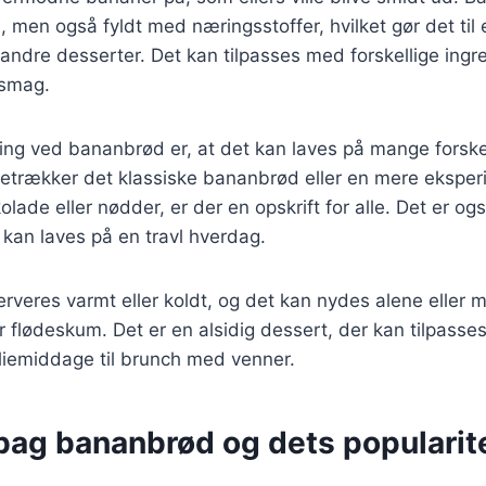
men også fyldt med næringsstoffer, hvilket gør det til e
 andre desserter. Det kan tilpasses med forskellige ingr
 smag.
ing ved bananbrød er, at det kan laves på mange forske
etrækker det klassiske bananbrød eller en mere ekspe
lade eller nødder, er der en opskrift for alle. Det er og
kan laves på en travl hverdag.
rveres varmt eller koldt, og det kan nydes alene eller
er flødeskum. Det er en alsidig dessert, der kan tilpasses
miliemiddage til brunch med venner.
 bag bananbrød og dets popularit