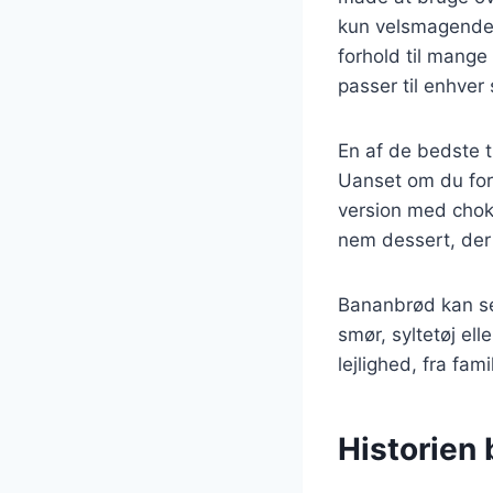
kun velsmagende, 
forhold til mange
passer til enhver
En af de bedste t
Uanset om du for
version med choko
nem dessert, der 
Bananbrød kan se
smør, syltetøj ell
lejlighed, fra fa
Historien