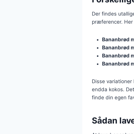
Der findes utalli
præferencer. Her 
Bananbrød 
Bananbrød m
Bananbrød 
Bananbrød m
Disse variationer
endda kokos. Det
finde din egen fav
Sådan lav