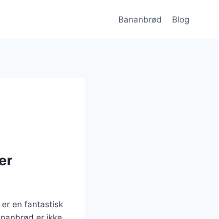
Bananbrød
Blog
er
er en fantastisk
ananbrød er ikke