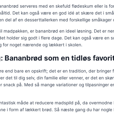
ananbrød serveres med en skefuld flødeskum eller is fo
måltid. Det kan også være en god idé at skære det i små
n del af en desserttallerken med forskellige småkager 
il madpakken, er bananbrød en ideel løsning. Det er ne
det holder sig godt i flere dage. Det kan også være en s
g for noget nærende og lækkert i skolen.
: Bananbrød som en tidløs favori
 end bare en opskrift; det er en tradition, der bringer
r det til dig selv, din familie eller venner, er det en s
 snack på. Med så mange variationer og tilpasninger er
antastisk måde at reducere madspild på, da overmodne 
nne i form af lækkert brød. Så næste gang du har nogle 