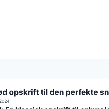
d opskrift til den perfekte s
 2024