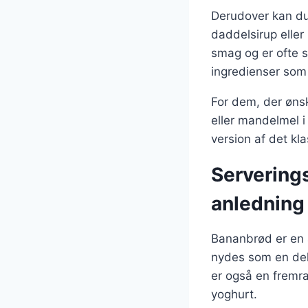
Derudover kan du
daddelsirup eller
smag og er ofte s
ingredienser som 
For dem, der ønsk
eller mandelmel i
version af det kl
Servering
anledning
Bananbrød er en 
nydes som en del
er også en fremr
yoghurt.