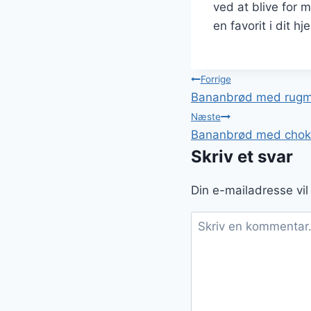
ved at blive for 
en favorit i dit hj
Indlægsnavi
Forrige
Bananbrød med rugmel
Næste
Bananbrød med choko
Skriv et svar
Din e-mailadresse vil 