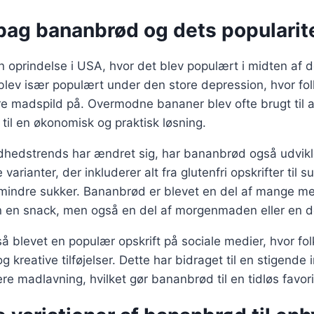
 bag bananbrød og dets popularit
 oprindelse i USA, hvor det blev populært i midten af d
lev især populært under den store depression, hvor fol
e madspild på. Overmodne bananer blev ofte brugt til a
 til en økonomisk og praktisk løsning.
dhedstrends har ændret sig, har bananbrød også udvikle
 varianter, der inkluderer alt fra glutenfri opskrifter til 
 mindre sukker. Bananbrød er blevet en del af mange m
un en snack, men også en del af morgenmaden eller en d
 blevet en populær opskrift på sociale medier, hvor fol
g kreative tilføjelser. Dette har bidraget til en stigende 
e madlavning, hvilket gør bananbrød til en tidløs favori