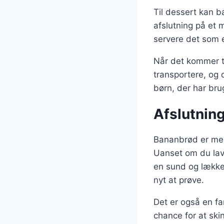
Til dessert kan b
afslutning på et 
servere det som e
Når det kommer t
transportere, og 
børn, der har bru
Afslutning
Bananbrød er mere
Uanset om du lave
en sund og lækker
nyt at prøve.
Det er også en f
chance for at ski