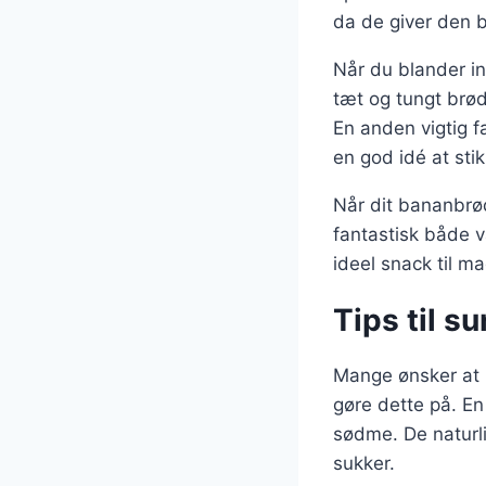
da de giver den 
Når du blander in
tæt og tungt brød
En anden vigtig fa
en god idé at stik
Når dit bananbrød
fantastisk både v
ideel snack til 
Tips til s
Mange ønsker at n
gøre dette på. E
sødme. De naturli
sukker.