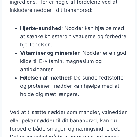
ingrediens. Her er nogle af fordelene ved at
inkludere nødder i dit bananbrød:
Hjerte-sundhed
: Nødder kan hjælpe med
at sænke kolesterolniveauerne og forbedre
hjertehelsen.
Vitaminer og mineraler
: Nødder er en god
kilde til E-vitamin, magnesium og
antioxidanter.
Følelsen af mæthed
: De sunde fedtstoffer
og proteiner i nødder kan hjælpe med at
holde dig mæt længere.
Ved at tilsætte nødder som mandler, valnødder
eller pekannødder til dit bananbrød, kan du
forbedre både smagen og næringsindholdet.
Det er en enkel måde at gøre en sund snack