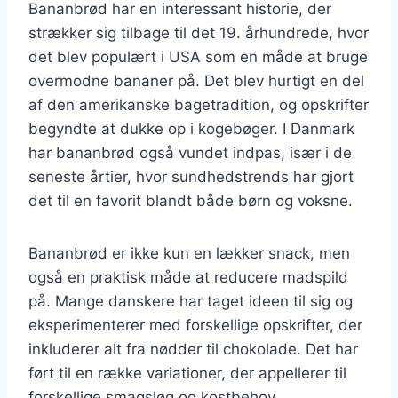
Bananbrød har en interessant historie, der
strækker sig tilbage til det 19. århundrede, hvor
det blev populært i USA som en måde at bruge
overmodne bananer på. Det blev hurtigt en del
af den amerikanske bagetradition, og opskrifter
begyndte at dukke op i kogebøger. I Danmark
har bananbrød også vundet indpas, især i de
seneste årtier, hvor sundhedstrends har gjort
det til en favorit blandt både børn og voksne.
Bananbrød er ikke kun en lækker snack, men
også en praktisk måde at reducere madspild
på. Mange danskere har taget ideen til sig og
eksperimenterer med forskellige opskrifter, der
inkluderer alt fra nødder til chokolade. Det har
ført til en række variationer, der appellerer til
forskellige smagsløg og kostbehov.