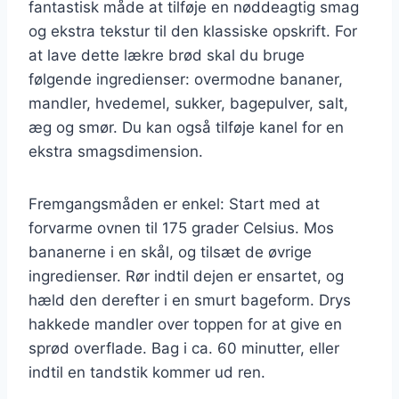
fantastisk måde at tilføje en nøddeagtig smag
og ekstra tekstur til den klassiske opskrift. For
at lave dette lækre brød skal du bruge
følgende ingredienser: overmodne bananer,
mandler, hvedemel, sukker, bagepulver, salt,
æg og smør. Du kan også tilføje kanel for en
ekstra smagsdimension.
Fremgangsmåden er enkel: Start med at
forvarme ovnen til 175 grader Celsius. Mos
bananerne i en skål, og tilsæt de øvrige
ingredienser. Rør indtil dejen er ensartet, og
hæld den derefter i en smurt bageform. Drys
hakkede mandler over toppen for at give en
sprød overflade. Bag i ca. 60 minutter, eller
indtil en tandstik kommer ud ren.