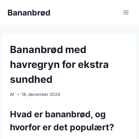
Fortsæt
Bananbrød
til
indhold
Bananbrød med
havregryn for ekstra
sundhed
Af
18. december 2024
Hvad er bananbrød, og
hvorfor er det populært?