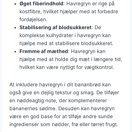
Øget fiberindhold
: Havregryn er rige på
kostfibre, hvilket hjælper med at forbedre
fordøjelsen.
Stabilisering af blodsukkeret
: De
komplekse kulhydrater i havregryn kan
hjælpe med at stabilisere blodsukkeret.
Fremme af mæthed
: Havregryn kan
hjælpe med at holde dig mæt i længere tid,
hvilket kan være nyttigt for vægtkontrol.
At inkludere havregryn i dit bananbrød kan
også give en dejlig tekstur og smag. De tilføjer
en nøddeagtig note, der komplementerer
bananernes sødme. Desuden kan havregryn
være en god base for at tilføje andre sunde
ingredienser som nødder, frø eller tørret frugt.