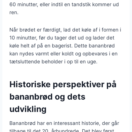
60 minutter, eller indtil en tandstik kommer ud
ren.
Når brødet er færdigt, lad det køle af i formen i
10 minutter, før du tager det ud og lader det
køle helt af på en bagerist. Dette bananbrød
kan nydes varmt eller koldt og opbevares i en
tætsluttende beholder i op til en uge.
Historiske perspektiver på
bananbrød og dets
udvikling
Bananbrød har en interessant historie, der går
tilbage til det 20. århundrede. Det blev først