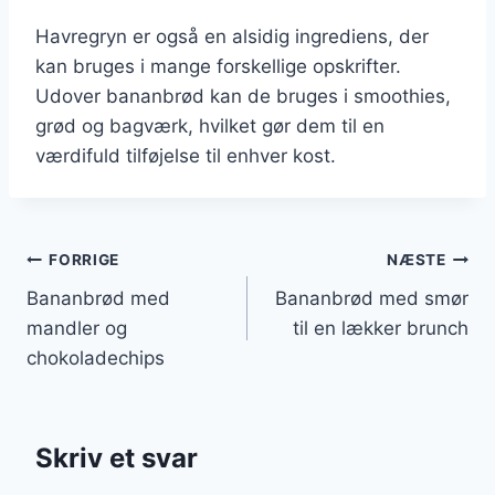
Havregryn er også en alsidig ingrediens, der
kan bruges i mange forskellige opskrifter.
Udover bananbrød kan de bruges i smoothies,
grød og bagværk, hvilket gør dem til en
værdifuld tilføjelse til enhver kost.
Indlægsnavigation
FORRIGE
NÆSTE
Bananbrød med
Bananbrød med smør
mandler og
til en lækker brunch
chokoladechips
Skriv et svar