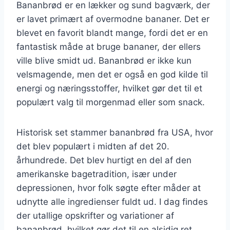
Bananbrød er en lækker og sund bagværk, der
er lavet primært af overmodne bananer. Det er
blevet en favorit blandt mange, fordi det er en
fantastisk måde at bruge bananer, der ellers
ville blive smidt ud. Bananbrød er ikke kun
velsmagende, men det er også en god kilde til
energi og næringsstoffer, hvilket gør det til et
populært valg til morgenmad eller som snack.
Historisk set stammer bananbrød fra USA, hvor
det blev populært i midten af det 20.
århundrede. Det blev hurtigt en del af den
amerikanske bagetradition, især under
depressionen, hvor folk søgte efter måder at
udnytte alle ingredienser fuldt ud. I dag findes
der utallige opskrifter og variationer af
bananbrød, hvilket gør det til en alsidig ret.