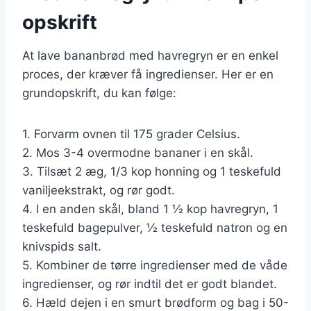
opskrift
At lave bananbrød med havregryn er en enkel
proces, der kræver få ingredienser. Her er en
grundopskrift, du kan følge:
1. Forvarm ovnen til 175 grader Celsius.
2. Mos 3-4 overmodne bananer i en skål.
3. Tilsæt 2 æg, 1/3 kop honning og 1 teskefuld
vaniljeekstrakt, og rør godt.
4. I en anden skål, bland 1 ½ kop havregryn, 1
teskefuld bagepulver, ½ teskefuld natron og en
knivspids salt.
5. Kombiner de tørre ingredienser med de våde
ingredienser, og rør indtil det er godt blandet.
6. Hæld dejen i en smurt brødform og bag i 50-