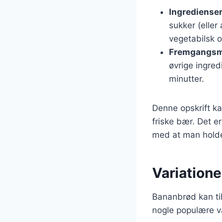
Ingredienser
sukker (eller
vegetabilsk ol
Fremgangsm
øvrige ingred
minutter.
Denne opskrift ka
friske bær. Det e
med at man holde
Variatione
Bananbrød kan tilp
nogle populære va