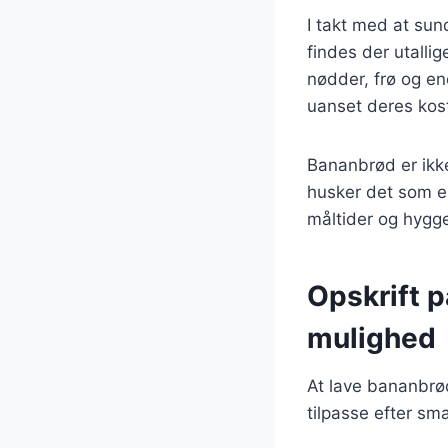
I takt med at sun
findes der utalli
nødder, frø og en
uanset deres kos
Bananbrød er ikk
husker det som e
måltider og hygge
Opskrift 
mulighed
At lave bananbrø
tilpasse efter sm