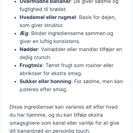
Overmodne bananer
: De giver sødme og
fugtighed til brødet.
Hvedemel eller rugmel
: Basis for dejen,
som giver struktur.
Æg
: Binder ingredienserne sammen og
giver en luftig konsistens.
Nødder
: Valnødder eller mandler tilføjer en
dejlig crunch.
Frugtmix
: Tørret frugt som rosiner eller
abrikoser for ekstra smag.
Sukker eller honning
: For sødme, men kan
justeres efter smag.
Disse ingredienser kan varieres alt efter hvad
du har hjemme, og du kan tilføje ekstra
smagsgivere som kanel eller vanilje for at give
dit bananbrød en personlig touch.