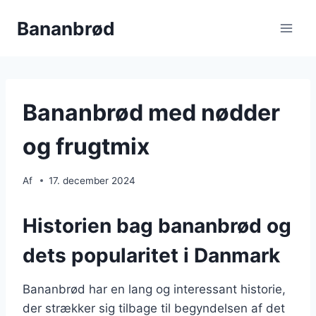
Fortsæt
Bananbrød
til
indhold
Bananbrød med nødder
og frugtmix
Af
17. december 2024
Historien bag bananbrød og
dets popularitet i Danmark
Bananbrød har en lang og interessant historie,
der strækker sig tilbage til begyndelsen af det