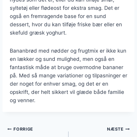
syltetøj eller flødeost for ekstra smag. Det er
også en fremragende base for en sund
dessert, hvor du kan tilføje friske bær eller en
skefuld græsk yoghurt.
Bananbrød med nødder og frugtmix er ikke kun
en lækker og sund mulighed, men også en
fantastisk måde at bruge overmodne bananer
på. Med så mange variationer og tilpasninger er
der noget for enhver smag, og det er en
opskrift, der helt sikkert vil glæde både familie
og venner.
Indlægsnavigation
FORRIGE
NÆSTE