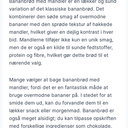
Bananbrød med mandler er en lækker og sund
variation af det klassiske bananbrød. Det
kombinerer den søde smag af overmodne
bananer med den sprøde tekstur af hakkede
mandler, hvilket giver en dejlig kontrast i hver
bid. Mandlerne tilføjer ikke kun en unik smag,
men de er også en kilde til sunde fedtstoffer,
protein og fibre, hvilket gør dette brød til et
nærende valg.
Mange vælger at bage bananbrød med
mandler, fordi det er en fantastisk måde at
bruge overmodne bananer på. I stedet for at
smide dem ud, kan du forvandle dem til en
lækker snack eller morgenmad. Bananbrød er
også meget alsidigt; du kan tilpasse opskriften
med forskellige ingredienser som chokolade,