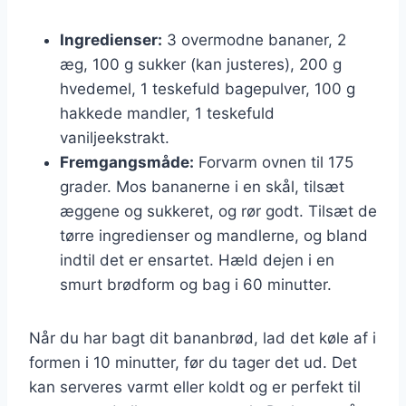
Ingredienser:
3 overmodne bananer, 2
æg, 100 g sukker (kan justeres), 200 g
hvedemel, 1 teskefuld bagepulver, 100 g
hakkede mandler, 1 teskefuld
vaniljeekstrakt.
Fremgangsmåde:
Forvarm ovnen til 175
grader. Mos bananerne i en skål, tilsæt
æggene og sukkeret, og rør godt. Tilsæt de
tørre ingredienser og mandlerne, og bland
indtil det er ensartet. Hæld dejen i en
smurt brødform og bag i 60 minutter.
Når du har bagt dit bananbrød, lad det køle af i
formen i 10 minutter, før du tager det ud. Det
kan serveres varmt eller koldt og er perfekt til