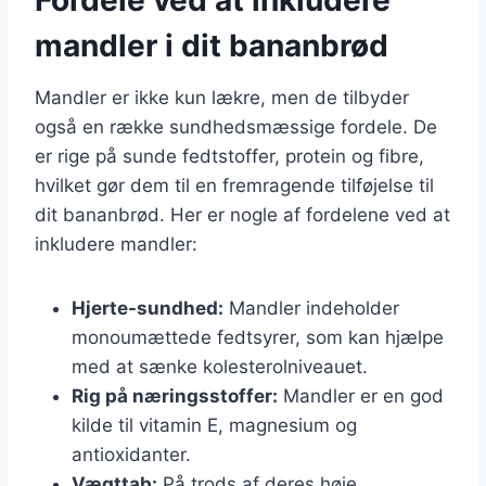
mandler i dit bananbrød
Mandler er ikke kun lækre, men de tilbyder
også en række sundhedsmæssige fordele. De
er rige på sunde fedtstoffer, protein og fibre,
hvilket gør dem til en fremragende tilføjelse til
dit bananbrød. Her er nogle af fordelene ved at
inkludere mandler:
Hjerte-sundhed:
Mandler indeholder
monoumættede fedtsyrer, som kan hjælpe
med at sænke kolesterolniveauet.
Rig på næringsstoffer:
Mandler er en god
kilde til vitamin E, magnesium og
antioxidanter.
Vægttab:
På trods af deres høje