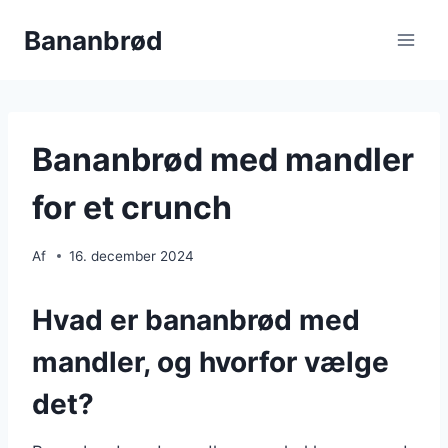
Fortsæt
Bananbrød
til
indhold
Bananbrød med mandler
for et crunch
Af
16. december 2024
Hvad er bananbrød med
mandler, og hvorfor vælge
det?