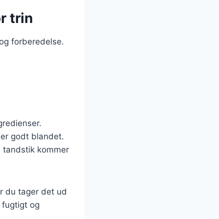
 trin
og forberedelse.
gredienser.
 er godt blandet.
en tandstik kommer
ør du tager det ud
 fugtigt og