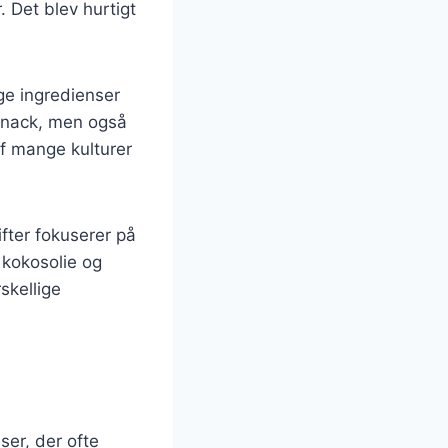
 Det blev hurtigt
ige ingredienser
snack, men også
f mange kulturer
fter fokuserer på
 kokosolie og
skellige
er, der ofte