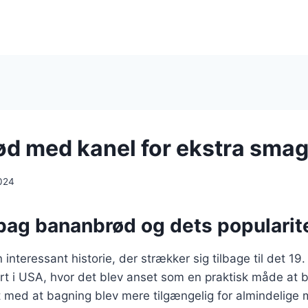
d med kanel for ekstra sma
024
 bag bananbrød og dets popularit
interessant historie, der strækker sig tilbage til det 19
ært i USA, hvor det blev anset som en praktisk måde at
t med at bagning blev mere tilgængelig for almindelige