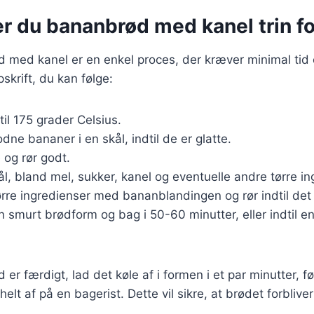
r du bananbrød med kanel trin for
 med kanel er en enkel proces, der kræver minimal tid 
skrift, du kan følge:
til 175 grader Celsius.
ne bananer i en skål, indtil de er glatte.
 og rør godt.
kål, bland mel, sukker, kanel og eventuelle andre tørre in
rre ingredienser med bananblandingen og rør indtil det
n smurt brødform og bag i 50-60 minutter, eller indtil 
er færdigt, lad det køle af i formen i et par minutter, f
helt af på en bagerist. Dette vil sikre, at brødet forbliver