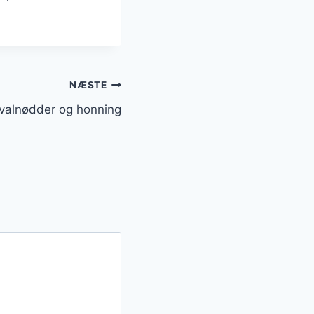
NÆSTE
alnødder og honning