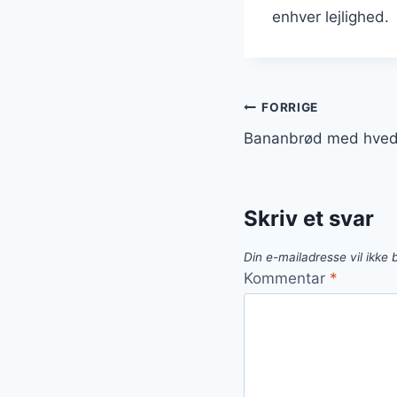
enhver lejlighed.
Indlægsnavi
FORRIGE
Bananbrød med hvede
Skriv et svar
Din e-mailadresse vil ikke b
Kommentar
*