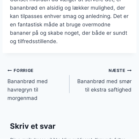
bananbrød en alsidig og lækker mulighed, der
kan tilpasses enhver smag og anledning. Det er
en fantastisk måde at bruge overmodne
bananer på og skabe noget, der både er sundt
og tilfredsstillende.
Indlægsnavigation
FORRIGE
NÆSTE
Bananbrød med
Bananbrød med smør
havregryn til
til ekstra saftighed
morgenmad
Skriv et svar