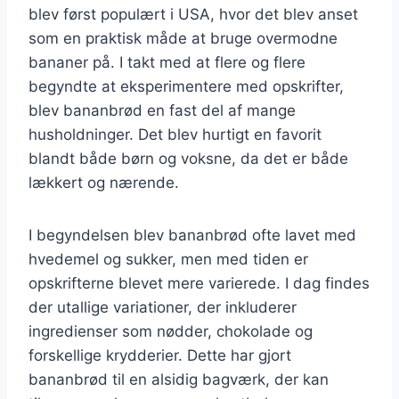
blev først populært i USA, hvor det blev anset
som en praktisk måde at bruge overmodne
bananer på. I takt med at flere og flere
begyndte at eksperimentere med opskrifter,
blev bananbrød en fast del af mange
husholdninger. Det blev hurtigt en favorit
blandt både børn og voksne, da det er både
lækkert og nærende.
I begyndelsen blev bananbrød ofte lavet med
hvedemel og sukker, men med tiden er
opskrifterne blevet mere varierede. I dag findes
der utallige variationer, der inkluderer
ingredienser som nødder, chokolade og
forskellige krydderier. Dette har gjort
bananbrød til en alsidig bagværk, der kan