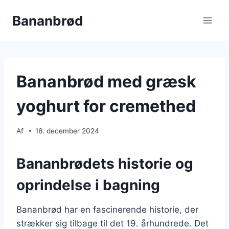
Fortsæt
Bananbrød
til
indhold
Bananbrød med græsk
yoghurt for cremethed
Af
16. december 2024
Bananbrødets historie og
oprindelse i bagning
Bananbrød har en fascinerende historie, der
strækker sig tilbage til det 19. århundrede. Det