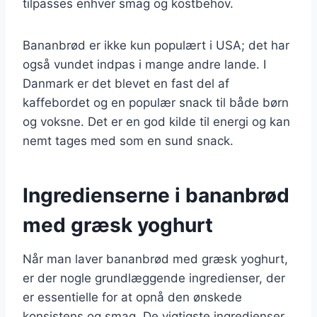
tilpasses enhver smag og kostbehov.
Bananbrød er ikke kun populært i USA; det har
også vundet indpas i mange andre lande. I
Danmark er det blevet en fast del af
kaffebordet og en populær snack til både børn
og voksne. Det er en god kilde til energi og kan
nemt tages med som en sund snack.
Ingredienserne i bananbrød
med græsk yoghurt
Når man laver bananbrød med græsk yoghurt,
er der nogle grundlæggende ingredienser, der
er essentielle for at opnå den ønskede
konsistens og smag. De vigtigste ingredienser