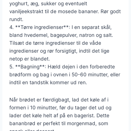
yoghurt, æg, sukker og eventuelt
vaniljeekstrakt til de mosede bananer. Rør godt
rundt.
4. **Tørre ingredienser**: I en separat skål,
bland hvedemel, bagepulver, natron og salt.
Tilsæt de tørre ingredienser til de våde
ingredienser og rør forsigtigt, indtil det lige
netop er blandet.
5. **Bagning**: Hæld dejen i den forberedte
brødform og bag i ovnen i 50-60 minutter, eller
indtil en tandstik kommer ud ren.
Når brødet er færdigbagt, lad det køle af i
formen i 10 minutter, før du tager det ud og
lader det køle helt af på en bagerist. Dette
bananbrød er perfekt til morgenmad, som