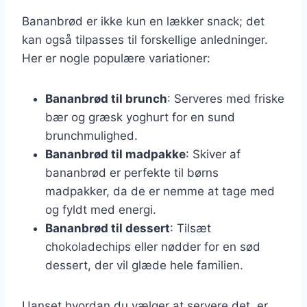
Bananbrød er ikke kun en lækker snack; det
kan også tilpasses til forskellige anledninger.
Her er nogle populære variationer:
Bananbrød til brunch
: Serveres med friske
bær og græsk yoghurt for en sund
brunchmulighed.
Bananbrød til madpakke
: Skiver af
bananbrød er perfekte til børns
madpakker, da de er nemme at tage med
og fyldt med energi.
Bananbrød til dessert
: Tilsæt
chokoladechips eller nødder for en sød
dessert, der vil glæde hele familien.
Uanset hvordan du vælger at servere det, er