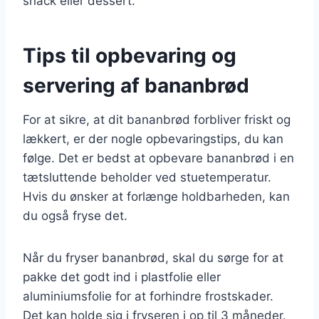
snack eller dessert.
Tips til opbevaring og
servering af bananbrød
For at sikre, at dit bananbrød forbliver friskt og
lækkert, er der nogle opbevaringstips, du kan
følge. Det er bedst at opbevare bananbrød i en
tætsluttende beholder ved stuetemperatur.
Hvis du ønsker at forlænge holdbarheden, kan
du også fryse det.
Når du fryser bananbrød, skal du sørge for at
pakke det godt ind i plastfolie eller
aluminiumsfolie for at forhindre frostskader.
Det kan holde sig i fryseren i op til 3 måneder.