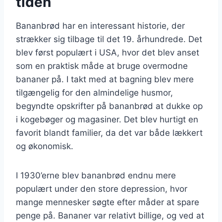
tiden
Bananbrød har en interessant historie, der
strækker sig tilbage til det 19. århundrede. Det
blev først populært i USA, hvor det blev anset
som en praktisk måde at bruge overmodne
bananer på. I takt med at bagning blev mere
tilgængelig for den almindelige husmor,
begyndte opskrifter på bananbrød at dukke op
i kogebøger og magasiner. Det blev hurtigt en
favorit blandt familier, da det var både lækkert
og økonomisk.
I 1930’erne blev bananbrød endnu mere
populært under den store depression, hvor
mange mennesker søgte efter måder at spare
penge på. Bananer var relativt billige, og ved at