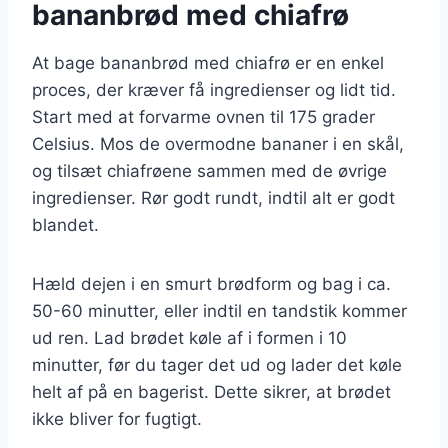
bananbrød med chiafrø
At bage bananbrød med chiafrø er en enkel
proces, der kræver få ingredienser og lidt tid.
Start med at forvarme ovnen til 175 grader
Celsius. Mos de overmodne bananer i en skål,
og tilsæt chiafrøene sammen med de øvrige
ingredienser. Rør godt rundt, indtil alt er godt
blandet.
Hæld dejen i en smurt brødform og bag i ca.
50-60 minutter, eller indtil en tandstik kommer
ud ren. Lad brødet køle af i formen i 10
minutter, før du tager det ud og lader det køle
helt af på en bagerist. Dette sikrer, at brødet
ikke bliver for fugtigt.