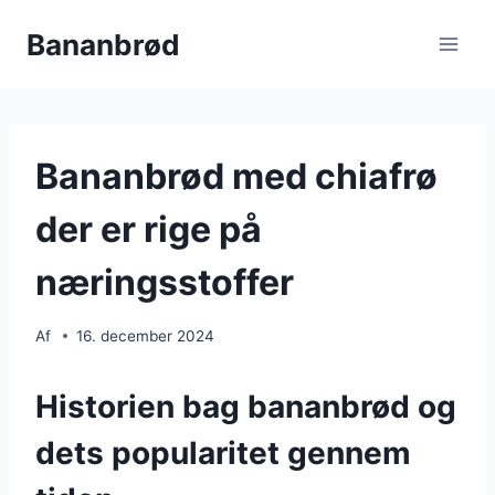
Fortsæt
Bananbrød
til
indhold
Bananbrød med chiafrø
der er rige på
næringsstoffer
Af
16. december 2024
Historien bag bananbrød og
dets popularitet gennem