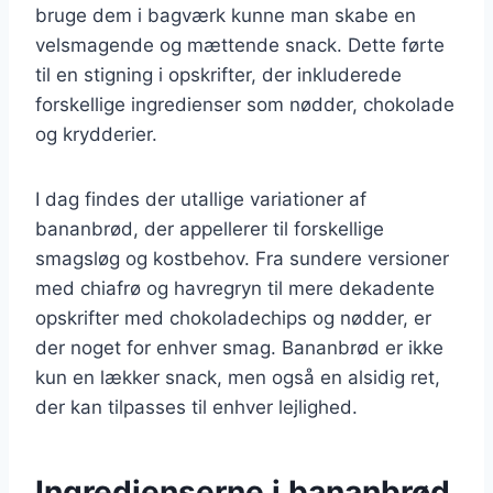
bruge dem i bagværk kunne man skabe en
velsmagende og mættende snack. Dette førte
til en stigning i opskrifter, der inkluderede
forskellige ingredienser som nødder, chokolade
og krydderier.
I dag findes der utallige variationer af
bananbrød, der appellerer til forskellige
smagsløg og kostbehov. Fra sundere versioner
med chiafrø og havregryn til mere dekadente
opskrifter med chokoladechips og nødder, er
der noget for enhver smag. Bananbrød er ikke
kun en lækker snack, men også en alsidig ret,
der kan tilpasses til enhver lejlighed.
Ingredienserne i bananbrød