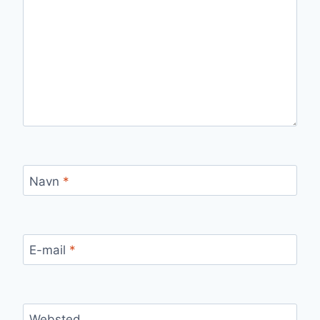
Navn
*
E-mail
*
Websted