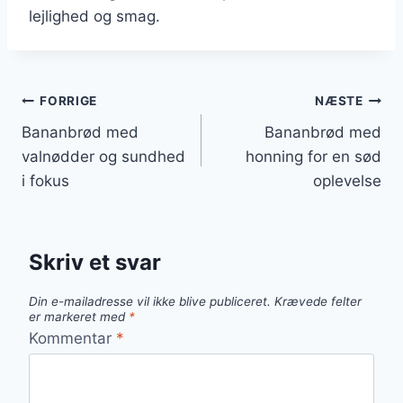
lejlighed og smag.
Indlægsnavigation
FORRIGE
NÆSTE
Bananbrød med
Bananbrød med
valnødder og sundhed
honning for en sød
i fokus
oplevelse
Skriv et svar
Din e-mailadresse vil ikke blive publiceret.
Krævede felter
er markeret med
*
Kommentar
*