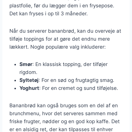
plastfolie, før du lægger dem i en frysepose.
Det kan fryses i op til 3 måneder.
Når du serverer bananbrød, kan du overveje at
tilføje toppings for at gøre det endnu mere
lækkert. Nogle populære valg inkluderer:
Smør
: En klassisk topping, der tilføjer
rigdom.
Syltetøj
: For en sød og frugtagtig smag.
Yoghurt
: For en cremet og sund tilføjelse.
Bananbrød kan også bruges som en del af en
brunchmenu, hvor det serveres sammen med
friske frugter, nødder og en god kop kaffe. Det
er en alsidig ret, der kan tilpasses til enhver