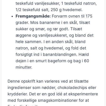
teskefuld vaniljesukker, 1 teskefuld natron,
1/2 teskefuld salt, 250 g hvedemel.
Fremgangsmåde:
Forvarm ovnen til 175
grader. Mos bananerne i en skål, tilsæt
sukker og smør, og rør godt. Tilsæt
æggene og vaniljesukkeret, og bland det
hele sammen. I en anden skål, bland
natron, salt og hvedemel, og fold det
forsigtigt ind i bananblandingen. Hæld
dejen i en smurt bageform og bag i 60
minutter.
Denne opskrift kan varieres ved at tilsætte
ingredienser som nødder, chokoladechips eller
krydderier. Det er en god idé at eksperimentere
med forskellige smagskombinationer for at