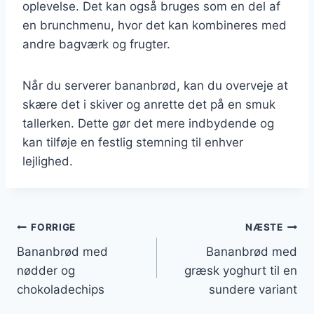
oplevelse. Det kan også bruges som en del af
en brunchmenu, hvor det kan kombineres med
andre bagværk og frugter.
Når du serverer bananbrød, kan du overveje at
skære det i skiver og anrette det på en smuk
tallerken. Dette gør det mere indbydende og
kan tilføje en festlig stemning til enhver
lejlighed.
Indlægsnavigation
FORRIGE
NÆSTE
Bananbrød med
Bananbrød med
nødder og
græsk yoghurt til en
chokoladechips
sundere variant