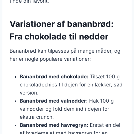
finde din favorit.
Variationer af bananbrød:
Fra chokolade til nødder
Bananbrød kan tilpasses på mange måder, og
her er nogle populære variationer:
Bananbrød med chokolade:
Tilsæt 100 g
chokoladechips til dejen for en lækker, sød
version.
Bananbrød med valnødder:
Hak 100 g
valnødder og fold dem ind i dejen for
ekstra crunch.
Bananbrød med havregryn:
Erstat en del
af hvedemelet med havregryn for en