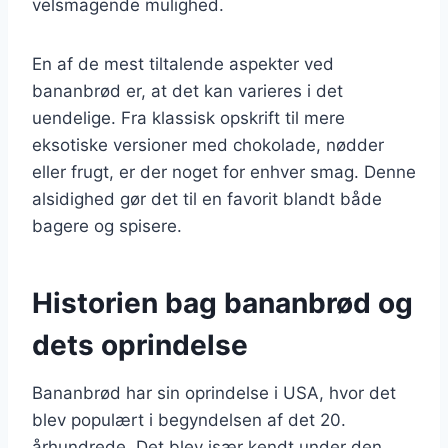
velsmagende mulighed.
En af de mest tiltalende aspekter ved
bananbrød er, at det kan varieres i det
uendelige. Fra klassisk opskrift til mere
eksotiske versioner med chokolade, nødder
eller frugt, er der noget for enhver smag. Denne
alsidighed gør det til en favorit blandt både
bagere og spisere.
Historien bag bananbrød og
dets oprindelse
Bananbrød har sin oprindelse i USA, hvor det
blev populært i begyndelsen af det 20.
århundrede. Det blev især kendt under den