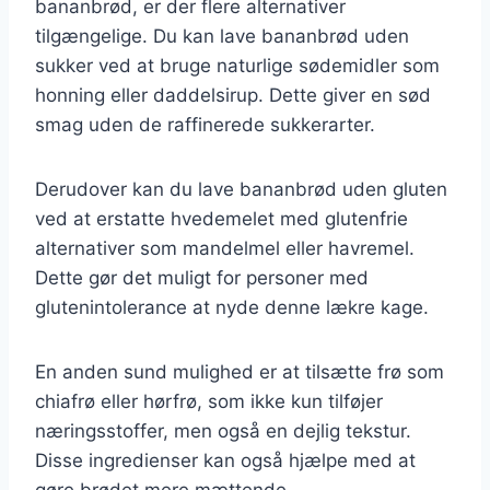
bananbrød, er der flere alternativer
tilgængelige. Du kan lave bananbrød uden
sukker ved at bruge naturlige sødemidler som
honning eller daddelsirup. Dette giver en sød
smag uden de raffinerede sukkerarter.
Derudover kan du lave bananbrød uden gluten
ved at erstatte hvedemelet med glutenfrie
alternativer som mandelmel eller havremel.
Dette gør det muligt for personer med
glutenintolerance at nyde denne lækre kage.
En anden sund mulighed er at tilsætte frø som
chiafrø eller hørfrø, som ikke kun tilføjer
næringsstoffer, men også en dejlig tekstur.
Disse ingredienser kan også hjælpe med at
gøre brødet mere mættende.