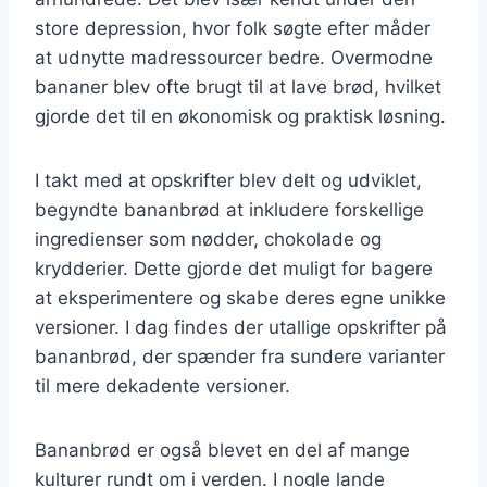
store depression, hvor folk søgte efter måder
at udnytte madressourcer bedre. Overmodne
bananer blev ofte brugt til at lave brød, hvilket
gjorde det til en økonomisk og praktisk løsning.
I takt med at opskrifter blev delt og udviklet,
begyndte bananbrød at inkludere forskellige
ingredienser som nødder, chokolade og
krydderier. Dette gjorde det muligt for bagere
at eksperimentere og skabe deres egne unikke
versioner. I dag findes der utallige opskrifter på
bananbrød, der spænder fra sundere varianter
til mere dekadente versioner.
Bananbrød er også blevet en del af mange
kulturer rundt om i verden. I nogle lande