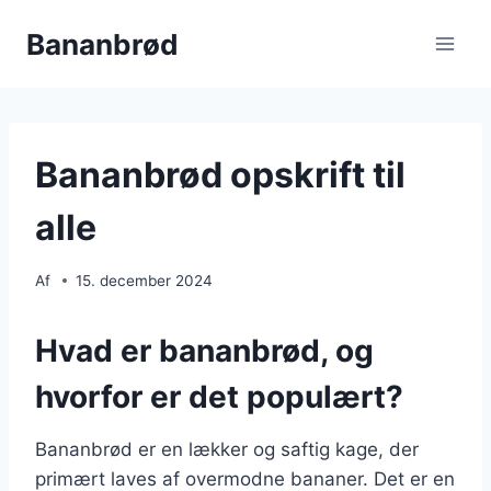
Fortsæt
Bananbrød
til
indhold
Bananbrød opskrift til
alle
Af
15. december 2024
Hvad er bananbrød, og
hvorfor er det populært?
Bananbrød er en lækker og saftig kage, der
primært laves af overmodne bananer. Det er en