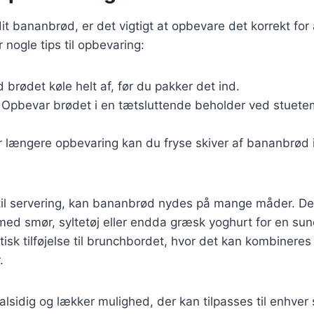
it bananbrød, er det vigtigt at opbevare det korrekt for
 nogle tips til opbevaring:
d brødet køle helt af, før du pakker det ind.
: Opbevar brødet i en tætsluttende beholder ved stuetemp
r længere opbevaring kan du fryse skiver af bananbrød i 
il servering, kan bananbrød nydes på mange måder. De
 med smør, syltetøj eller endda græsk yoghurt for en su
tisk tilføjelse til brunchbordet, hvor det kan kombineres
.
lsidig og lækker mulighed, der kan tilpasses til enhve