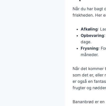
Når du har bagt d
friskheden. Her er
Afkøling
: La
Opbevaring
dage.
Frysning
: Fo
måneder.
Når det kommer t
som det er, eller
er også en fantas
frugter og nødder
Bananbrød er en a