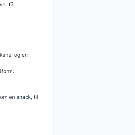
ver få
 kanel og en
dform.
om en snack, til