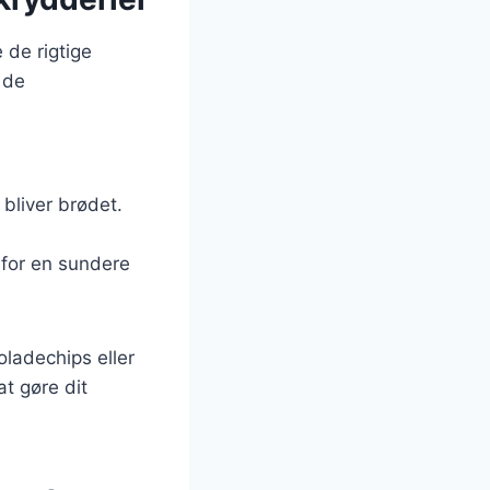
 de rigtige
 de
bliver brødet.
 for en sundere
ladechips eller
at gøre dit