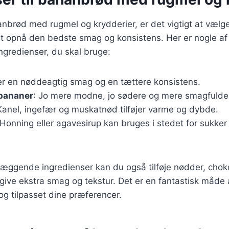
nbrød med rugmel og krydderier, er det vigtigt at vælge
at opnå den bedste smag og konsistens. Her er nogle af
gredienser, du skal bruge:
er en nøddeagtig smag og en tættere konsistens.
bananer
: Jo mere modne, jo sødere og mere smagfulde 
Kanel, ingefær og muskatnød tilføjer varme og dybde.
 Honning eller agavesirup kan bruges i stedet for sukker
æggende ingredienser kan du også tilføje nødder, choko
t give ekstra smag og tekstur. Det er en fantastisk måde 
g tilpasset dine præferencer.