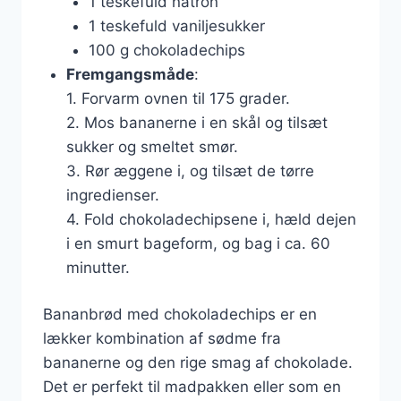
1 teskefuld natron
1 teskefuld vaniljesukker
100 g chokoladechips
Fremgangsmåde
:
1. Forvarm ovnen til 175 grader.
2. Mos bananerne i en skål og tilsæt
sukker og smeltet smør.
3. Rør æggene i, og tilsæt de tørre
ingredienser.
4. Fold chokoladechipsene i, hæld dejen
i en smurt bageform, og bag i ca. 60
minutter.
Bananbrød med chokoladechips er en
lækker kombination af sødme fra
bananerne og den rige smag af chokolade.
Det er perfekt til madpakken eller som en