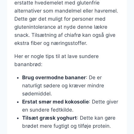
erstatte hvedemelet med glutenfrie
alternativer som mandelmel eller havremel.
Dette gør det muligt for personer med
glutenintolerance at nyde denne lækre
snack. Tilsætning af chiafrø kan også give
ekstra fiber og næringsstoffer.
Her er nogle tips til at lave sundere
bananbrød:
Brug overmodne bananer
: De er
naturligt sødere og kræver mindre
sødemiddel.
Erstat smør med kokosolie
: Dette giver
en sundere fedtkilde.
Tilsæt græsk yoghurt
: Dette kan gøre
brødet mere fugtigt og tilføje protein.