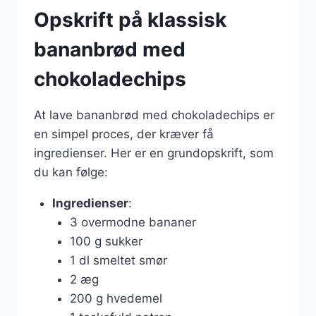
Opskrift på klassisk
bananbrød med
chokoladechips
At lave bananbrød med chokoladechips er
en simpel proces, der kræver få
ingredienser. Her er en grundopskrift, som
du kan følge:
Ingredienser
:
3 overmodne bananer
100 g sukker
1 dl smeltet smør
2 æg
200 g hvedemel