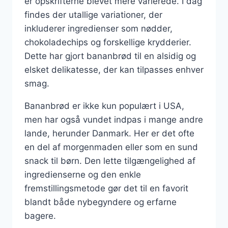
er opskrifterne blevet mere varierede. I dag
findes der utallige variationer, der
inkluderer ingredienser som nødder,
chokoladechips og forskellige krydderier.
Dette har gjort bananbrød til en alsidig og
elsket delikatesse, der kan tilpasses enhver
smag.
Bananbrød er ikke kun populært i USA,
men har også vundet indpas i mange andre
lande, herunder Danmark. Her er det ofte
en del af morgenmaden eller som en sund
snack til børn. Den lette tilgængelighed af
ingredienserne og den enkle
fremstillingsmetode gør det til en favorit
blandt både nybegyndere og erfarne
bagere.