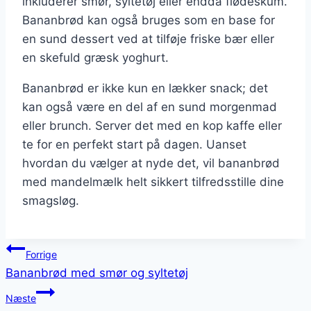
inkluderer smør, syltetøj eller endda flødeskum.
Bananbrød kan også bruges som en base for
en sund dessert ved at tilføje friske bær eller
en skefuld græsk yoghurt.
Bananbrød er ikke kun en lækker snack; det
kan også være en del af en sund morgenmad
eller brunch. Server det med en kop kaffe eller
te for en perfekt start på dagen. Uanset
hvordan du vælger at nyde det, vil bananbrød
med mandelmælk helt sikkert tilfredsstille dine
smagsløg.
Indlægsnavigation
Forrige
Bananbrød med smør og syltetøj
Næste