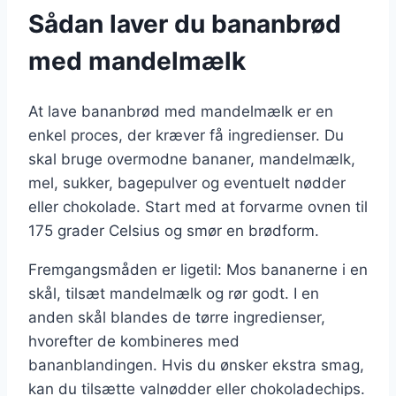
Sådan laver du bananbrød
med mandelmælk
At lave bananbrød med mandelmælk er en
enkel proces, der kræver få ingredienser. Du
skal bruge overmodne bananer, mandelmælk,
mel, sukker, bagepulver og eventuelt nødder
eller chokolade. Start med at forvarme ovnen til
175 grader Celsius og smør en brødform.
Fremgangsmåden er ligetil: Mos bananerne i en
skål, tilsæt mandelmælk og rør godt. I en
anden skål blandes de tørre ingredienser,
hvorefter de kombineres med
bananblandingen. Hvis du ønsker ekstra smag,
kan du tilsætte valnødder eller chokoladechips.