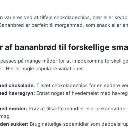
n varieres ved at tilføje chokoladechips, bær eller kryd
Bananbrød er perfekt til morgenmad, som snack eller en
r af bananbrød til forskellige sm
lpasses på mange måder for at imødekomme forskellig
. Her er nogle populære variationer:
ed chokolade:
Tilsæt chokoladechips for en sødere ver
ed havregryn:
Erstat noget af hvedemelet med havregr
ed nødder:
Prøv at tilsætte mandler eller pekannødder 
smag.
den sukker:
Brug naturlige sødemidler som daddelsirup 