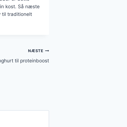
din kost. Så næste
il traditionelt
NÆSTE
hurt til proteinboost