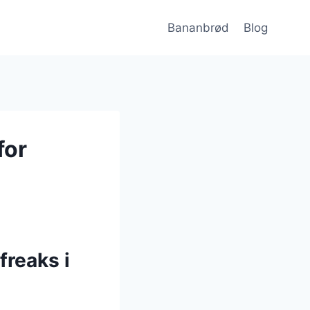
Bananbrød
Blog
for
freaks i