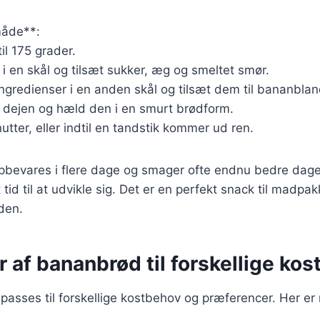
åde**:
il 175 grader.
 en skål og tilsæt sukker, æg og smeltet smør.
ingredienser i en anden skål og tilsæt dem til bananbla
i dejen og hæld den i en smurt brødform.
utter, eller indtil en tandstik kommer ud ren.
bevares i flere dage og smager ofte endnu bedre dagen
tid til at udvikle sig. Det er en perfekt snack til madpa
den.
r af bananbrød til forskellige ko
passes til forskellige kostbehov og præferencer. Her e