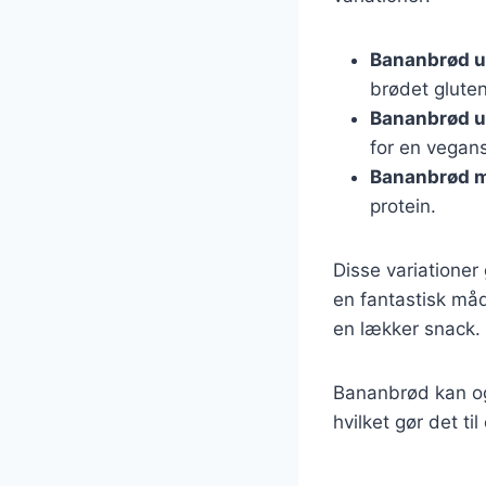
Bananbrød u
brødet glutenf
Bananbrød 
for en vegans
Bananbrød m
protein.
Disse variationer
en fantastisk måd
en lækker snack.
Bananbrød kan og
hvilket gør det t