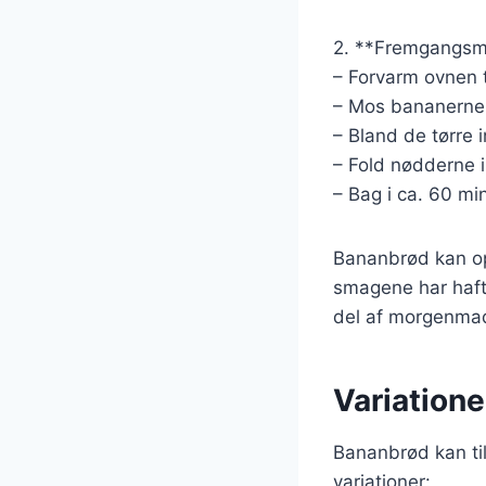
2. **Fremgangsm
– Forvarm ovnen t
– Mos bananerne i
– Bland de tørre 
– Fold nødderne 
– Bag i ca. 60 min
Bananbrød kan op
smagene har haft 
del af morgenma
Variatione
Bananbrød kan til
variationer: