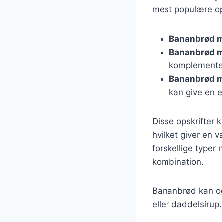
mest populære ops
Bananbrød m
Bananbrød 
komplemente
Bananbrød m
kan give en e
Disse opskrifter k
hvilket giver en
forskellige typer
kombination.
Bananbrød kan og
eller daddelsirup.