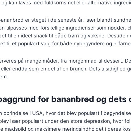
 og kan laves med fuldkornsmel eller alternative ingredi
bananbrød er steget i de seneste år, især blandt sundh
an tilpasses med forskellige ingredienser som nødder, c
r det til en ideel snack til både børn og voksne. Desuden
 det til et populært valg for både nybegyndere og erfarn
rveres på mange måder, fra morgenmad til dessert. De
eller endda som en del af en brunch. Dets alsidighed gø
jem.
 baggrund for bananbrød og dets 
 oprindelse i USA, hvor det blev populært i begyndelse
lev især populært under den store depression, hvor fol
e madspild og maksimere næringsindholdet i deres ko