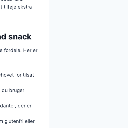
tilføje ekstra
nd snack
 fordele. Her er
hovet for tilsat
s du bruger
danter, der er
 glutenfri eller