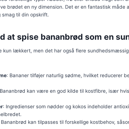
ve brødet en ny dimension. Det er en fantastisk måde at 
smag til din opskrift.
ed at spise bananbrød som en su
e kun lækkert, men det har også flere sundhedsmæssige
dme
: Bananer tilføjer naturlig sødme, hvilket reducerer be
 Bananbrød kan være en god kilde til kostfibre, især hvi
.
er
: Ingredienser som nødder og kokos indeholder antioxi
helbredet.
: Bananbrød kan tilpasses til forskellige kostbehov, såsom