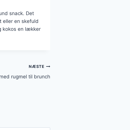
und snack. Det
 eller en skefuld
g kokos en lækker
NÆSTE
ed rugmel til brunch