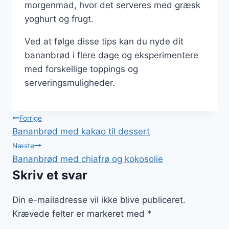
morgenmad, hvor det serveres med græsk
yoghurt og frugt.
Ved at følge disse tips kan du nyde dit
bananbrød i flere dage og eksperimentere
med forskellige toppings og
serveringsmuligheder.
Indlægsnavigation
Forrige
Bananbrød med kakao til dessert
Næste
Bananbrød med chiafrø og kokosolie
Skriv et svar
Din e-mailadresse vil ikke blive publiceret.
Krævede felter er markeret med
*