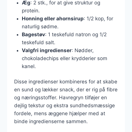
Æg
: 2 stk., for at give struktur og
protein.
Honning eller ahornsirup
: 1/2 kop, for
naturlig sødme.
Bagestøv
: 1 teskefuld natron og 1/2
teskefuld salt.
Valgfri ingredienser
: Nødder,
chokoladechips eller krydderier som
kanel.
Disse ingredienser kombineres for at skabe
en sund og lækker snack, der er rig på fibre
og næringsstoffer. Havregryn tilføjer en
dejlig tekstur og ekstra sundhedsmæssige
fordele, mens æggene hjælper med at
binde ingredienserne sammen.