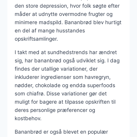
den store depression, hvor folk søgte efter
måder at udnytte overmodne frugter og
minimere madspild. Bananbrød blev hurtigt
en del af mange husstandes
opskriftsamlinger.
I takt med at sundhedstrends har ændret
sig, har bananbrød også udviklet sig. I dag
findes der utallige variationer, der
inkluderer ingredienser som havregryn,
nødder, chokolade og endda superfoods
som chiafrø. Disse variationer gør det
muligt for bagere at tilpasse opskriften til
deres personlige præferencer og
kostbehov.
Bananbrød er også blevet en populær