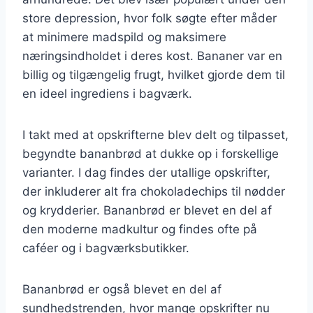
store depression, hvor folk søgte efter måder
at minimere madspild og maksimere
næringsindholdet i deres kost. Bananer var en
billig og tilgængelig frugt, hvilket gjorde dem til
en ideel ingrediens i bagværk.
I takt med at opskrifterne blev delt og tilpasset,
begyndte bananbrød at dukke op i forskellige
varianter. I dag findes der utallige opskrifter,
der inkluderer alt fra chokoladechips til nødder
og krydderier. Bananbrød er blevet en del af
den moderne madkultur og findes ofte på
caféer og i bagværksbutikker.
Bananbrød er også blevet en del af
sundhedstrenden, hvor mange opskrifter nu