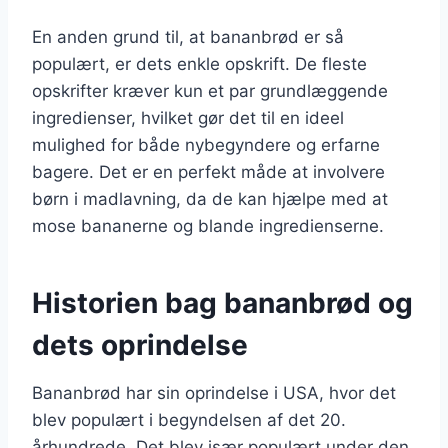
En anden grund til, at bananbrød er så
populært, er dets enkle opskrift. De fleste
opskrifter kræver kun et par grundlæggende
ingredienser, hvilket gør det til en ideel
mulighed for både nybegyndere og erfarne
bagere. Det er en perfekt måde at involvere
børn i madlavning, da de kan hjælpe med at
mose bananerne og blande ingredienserne.
Historien bag bananbrød og
dets oprindelse
Bananbrød har sin oprindelse i USA, hvor det
blev populært i begyndelsen af det 20.
århundrede. Det blev især populært under den