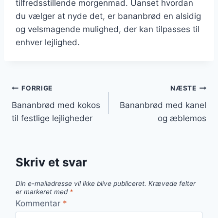
tilfredsstillende morgenmad. Uanset hvordan
du vælger at nyde det, er bananbrød en alsidig
og velsmagende mulighed, der kan tilpasses til
enhver lejlighed.
Indlægsnavigation
FORRIGE
NÆSTE
Bananbrød med kokos
Bananbrød med kanel
til festlige lejligheder
og æblemos
Skriv et svar
Din e-mailadresse vil ikke blive publiceret.
Krævede felter
er markeret med
*
Kommentar
*