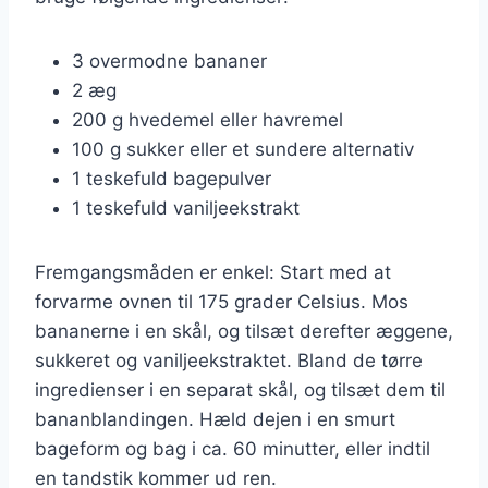
3 overmodne bananer
2 æg
200 g hvedemel eller havremel
100 g sukker eller et sundere alternativ
1 teskefuld bagepulver
1 teskefuld vaniljeekstrakt
Fremgangsmåden er enkel: Start med at
forvarme ovnen til 175 grader Celsius. Mos
bananerne i en skål, og tilsæt derefter æggene,
sukkeret og vaniljeekstraktet. Bland de tørre
ingredienser i en separat skål, og tilsæt dem til
bananblandingen. Hæld dejen i en smurt
bageform og bag i ca. 60 minutter, eller indtil
en tandstik kommer ud ren.