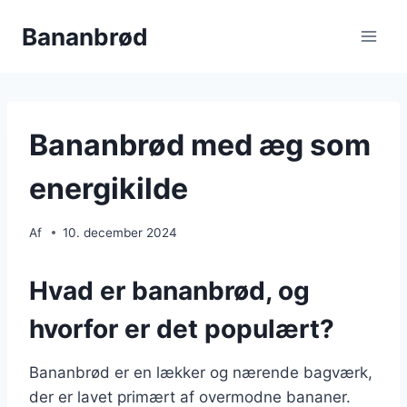
Fortsæt
Bananbrød
til
indhold
Bananbrød med æg som
energikilde
Af
10. december 2024
Hvad er bananbrød, og
hvorfor er det populært?
Bananbrød er en lækker og nærende bagværk,
der er lavet primært af overmodne bananer.