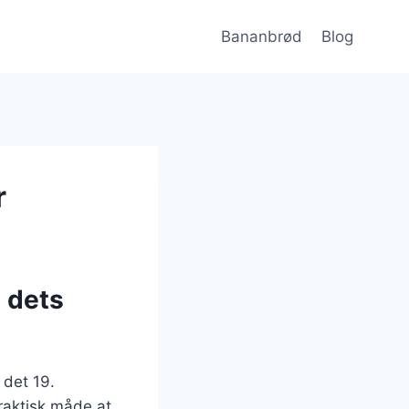
Bananbrød
Blog
r
 dets
 det 19.
raktisk måde at