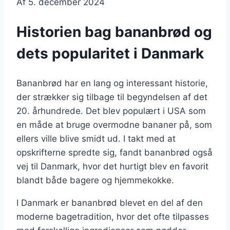
Af
5. december 2024
Historien bag bananbrød og
dets popularitet i Danmark
Bananbrød har en lang og interessant historie,
der strækker sig tilbage til begyndelsen af det
20. århundrede. Det blev populært i USA som
en måde at bruge overmodne bananer på, som
ellers ville blive smidt ud. I takt med at
opskrifterne spredte sig, fandt bananbrød også
vej til Danmark, hvor det hurtigt blev en favorit
blandt både bagere og hjemmekokke.
I Danmark er bananbrød blevet en del af den
moderne bagetradition, hvor det ofte tilpasses