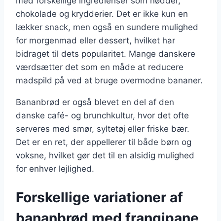
med forskellige ingredienser som nødder,
chokolade og krydderier. Det er ikke kun en
lækker snack, men også en sundere mulighed
for morgenmad eller dessert, hvilket har
bidraget til dets popularitet. Mange danskere
værdsætter det som en måde at reducere
madspild på ved at bruge overmodne bananer.
Bananbrød er også blevet en del af den
danske café- og brunchkultur, hvor det ofte
serveres med smør, syltetøj eller friske bær.
Det er en ret, der appellerer til både børn og
voksne, hvilket gør det til en alsidig mulighed
for enhver lejlighed.
Forskellige variationer af
bananbrød med frangipane