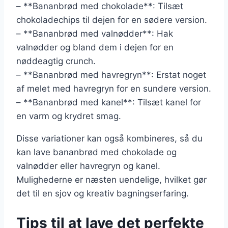
– **Bananbrød med chokolade**: Tilsæt
chokoladechips til dejen for en sødere version.
– **Bananbrød med valnødder**: Hak
valnødder og bland dem i dejen for en
nøddeagtig crunch.
– **Bananbrød med havregryn**: Erstat noget
af melet med havregryn for en sundere version.
– **Bananbrød med kanel**: Tilsæt kanel for
en varm og krydret smag.
Disse variationer kan også kombineres, så du
kan lave bananbrød med chokolade og
valnødder eller havregryn og kanel.
Mulighederne er næsten uendelige, hvilket gør
det til en sjov og kreativ bagningserfaring.
Tips til at lave det perfekte