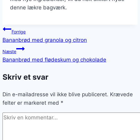
denne lækre bagværk.
Indlægsnavigation
Forrige
Bananbrød med granola og citron
Næste
Bananbrød med flødeskum og chokolade
Skriv et svar
Din e-mailadresse vil ikke blive publiceret.
Krævede
felter er markeret med
*