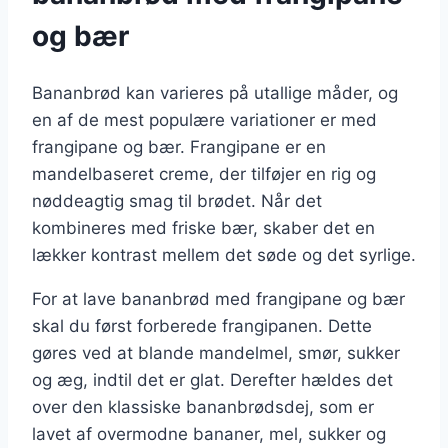
og bær
Bananbrød kan varieres på utallige måder, og
en af de mest populære variationer er med
frangipane og bær. Frangipane er en
mandelbaseret creme, der tilføjer en rig og
nøddeagtig smag til brødet. Når det
kombineres med friske bær, skaber det en
lækker kontrast mellem det søde og det syrlige.
For at lave bananbrød med frangipane og bær
skal du først forberede frangipanen. Dette
gøres ved at blande mandelmel, smør, sukker
og æg, indtil det er glat. Derefter hældes det
over den klassiske bananbrødsdej, som er
lavet af overmodne bananer, mel, sukker og