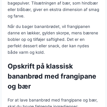
bagepulver. Tilsætningen af bær, som hindbær
eller blåbær, giver en ekstra dimension af smag
og farve.
Når du bager bananbrødet, vil frangipanen
danne en lækker, gylden skorpe, mens bærene
bobler op og tilføjer saftighed. Det er en
perfekt dessert eller snack, der kan nydes
både varm og kold.
Opskrift på klassisk
bananbrød med frangipane
og bær
For at lave bananbrød med frangipane og bær,
skal du bruge følgende ingredienser: