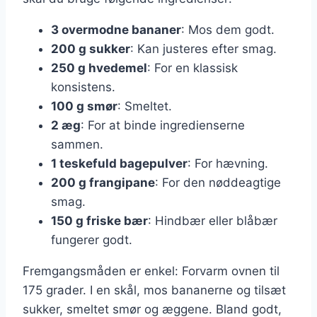
3 overmodne bananer
: Mos dem godt.
200 g sukker
: Kan justeres efter smag.
250 g hvedemel
: For en klassisk
konsistens.
100 g smør
: Smeltet.
2 æg
: For at binde ingredienserne
sammen.
1 teskefuld bagepulver
: For hævning.
200 g frangipane
: For den nøddeagtige
smag.
150 g friske bær
: Hindbær eller blåbær
fungerer godt.
Fremgangsmåden er enkel: Forvarm ovnen til
175 grader. I en skål, mos bananerne og tilsæt
sukker, smeltet smør og æggene. Bland godt,