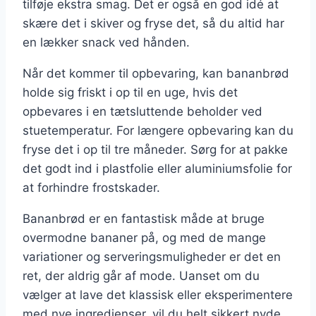
tilføje ekstra smag. Det er også en god idé at
skære det i skiver og fryse det, så du altid har
en lækker snack ved hånden.
Når det kommer til opbevaring, kan bananbrød
holde sig friskt i op til en uge, hvis det
opbevares i en tætsluttende beholder ved
stuetemperatur. For længere opbevaring kan du
fryse det i op til tre måneder. Sørg for at pakke
det godt ind i plastfolie eller aluminiumsfolie for
at forhindre frostskader.
Bananbrød er en fantastisk måde at bruge
overmodne bananer på, og med de mange
variationer og serveringsmuligheder er det en
ret, der aldrig går af mode. Uanset om du
vælger at lave det klassisk eller eksperimentere
med nye ingredienser, vil du helt sikkert nyde